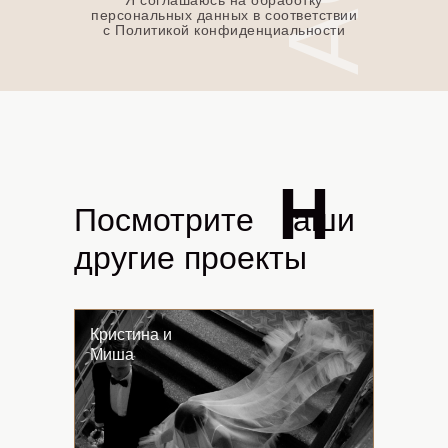
персональных данных в соответствии
с Политикой конфиденциальности
H
Посмотрите
Hi
аши
другие проекты
Кристина и
Миша
LET'S GO!