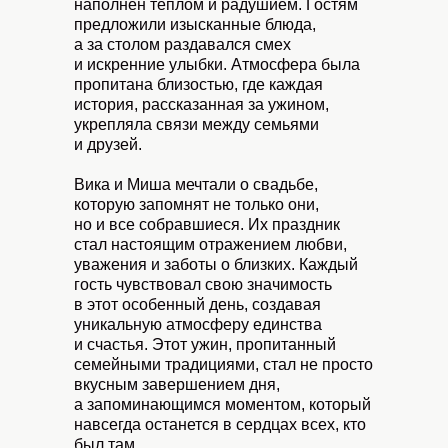
наполнен теплом и радушием. Гостям
предложили изысканные блюда,
а за столом раздавался смех
и искренние улыбки. Атмосфера была
пропитана близостью, где каждая
история, рассказанная за ужином,
укрепляла связи между семьями
и друзей.
Вика и Миша мечтали о свадьбе,
которую запомнят не только они,
но и все собравшиеся. Их праздник
стал настоящим отражением любви,
уважения и заботы о близких. Каждый
гость чувствовал свою значимость
в этот особенный день, создавая
уникальную атмосферу единства
и счастья. Этот ужин, пропитанный
семейными традициями, стал не просто
вкусным завершением дня,
а запоминающимся моментом, который
навсегда останется в сердцах всех, кто
был там.