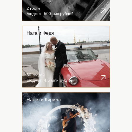
2 гостя
Бюджет: 500 тыс рублей
Ната и Федя
LET'S GO!
80 гостей
Бюджет: 4.5 млн рублей
Настя и Кирилл
LET'S GO!